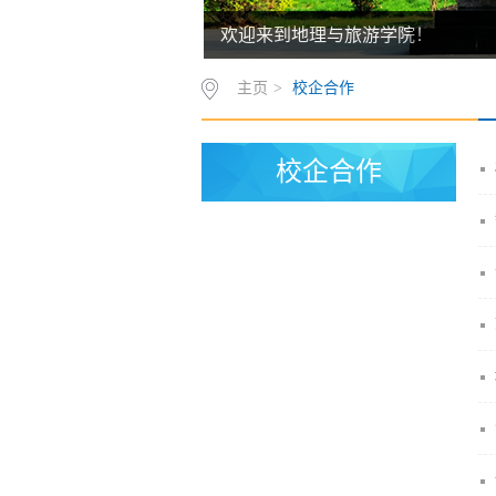
欢迎来到地理与旅游学院！
主页
>
校企合作
校企合作