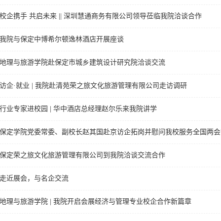
校企携手 共启未来 || 深圳慧通商务有限公司领导莅临我院洽谈合作
我院与保定中博希尔顿逸林酒店开展座谈
地理与旅游学院赴保定市城乡建筑设计研究院洽谈交流
访企·就业 | 我院赴清苑荣之旅文化旅游管理有限公司走访调研
行业专家进校园 | 华中酒店总经理赵尔乐来我院讲学
保定学院党委常委、副校长赵其国赴京访企拓岗并慰问我校服务全国两会
保定荣之旅文化旅游管理有限公司到我院洽谈交流合作
走近展会，与名企交流
地理与旅游学院 | 我院开启会展经济与管理专业校企合作新篇章