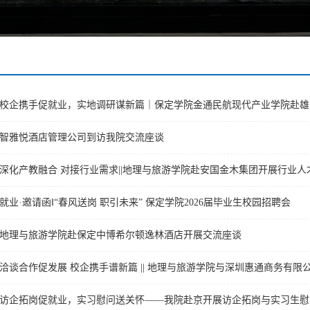
校企携手促就业，实地调研谋新篇｜保定学院金通民航现代产业学院赴雄
智雅悦酒店管理公司到访我院交流座谈
深化产教融合 对接行业需求||地理与旅游学院赴安国金木集团开展行业
就业·邀请函‖“春风送岗 职引未来” 保定学院2026届毕业生校园招聘会
地理与旅游学院赴保定中博希尔顿逸林酒店开展交流座谈
访企拓岗促就业，实习慰问送关怀——我院赴京开展访企拓岗与实习生慰