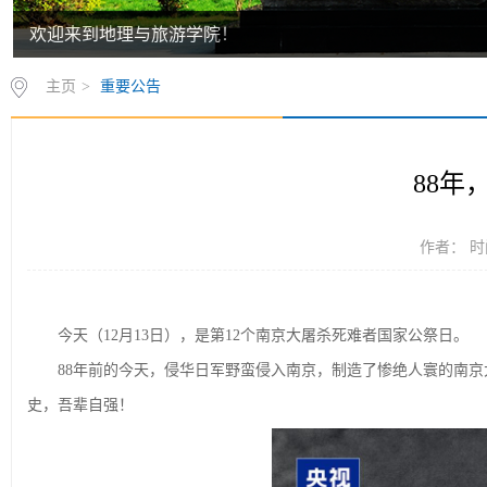
欢迎来到地理与旅游学院！
主页
>
重要公告
88年
作者： 时间
今天（12月13日），是第12个南京大屠杀死难者国家公祭日。
88年前的今天，侵华日军野蛮侵入南京，制造了惨绝人寰的南
史，吾辈自强！