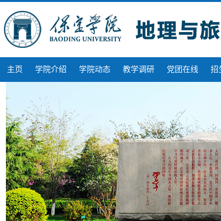
主页
学院介绍
学院动态
教学调研
党团在线
招