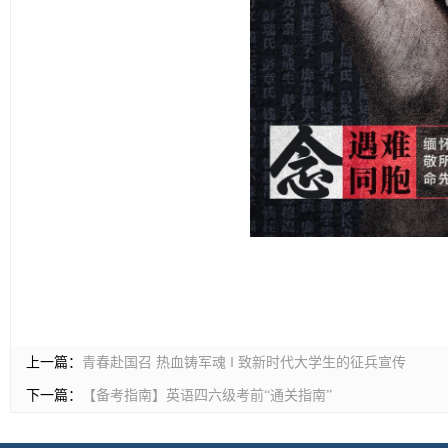
上一篇：
青春赴国召 热血铸军魂 ‖ 致新时代大学生的征兵宣传
下一篇：
【备考指南】英语四六级考前“通关指南”