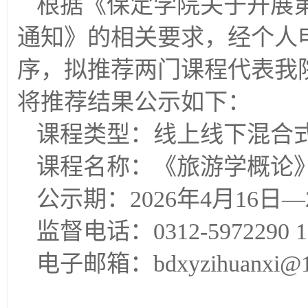
根据《保定学院关于开展
通知》的
相关要求，经个人
序，拟推荐两门课程代表我
将推荐结果公示如下：
课程类型：线上线下混合
课程名称：《旅游学概论
公示期：2026年4月16日—2
监督电话：0312-5972290 1
电子邮箱：bdxyzihuanxi@1