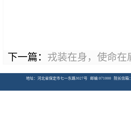
下一篇：
戎装在身，使命在肩 
地址：河北省保定市七一东路3027号 邮编:071000 院长信箱：dlxy