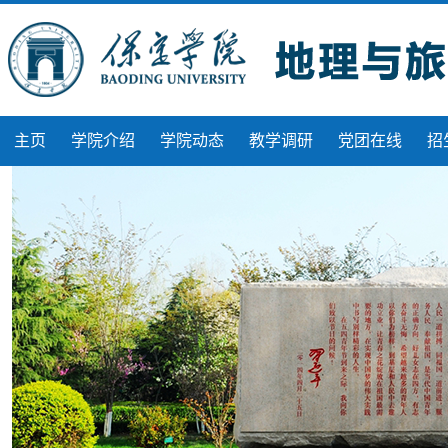
主页
学院介绍
学院动态
教学调研
党团在线
招