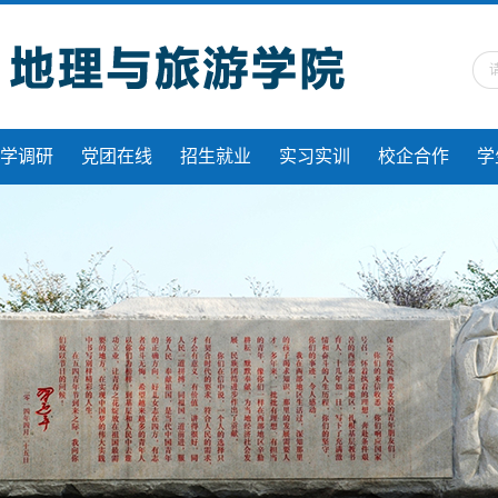
学调研
党团在线
招生就业
实习实训
校企合作
学