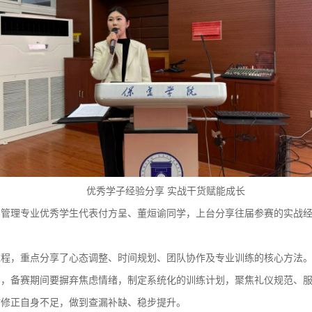
优秀学子经验分享 实战干货赋能成长
术与管理专业优秀学生代表付方呈、董烜谕同学，上台分享往届参赛的实战
过程，重点分享了心态调整、时间规划、团队协作及专业训练的核心方法
养，备赛期间要摒弃焦虑情绪，制定系统化的训练计划，聚焦礼仪规范、
时修正自身不足，做到查漏补缺、稳步提升。