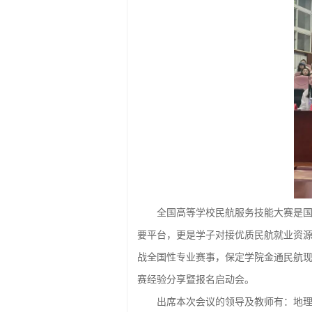
全国高等学校民航服务技能大赛是
要平台，更是学子对接优质民航就业资
战全国性专业赛事，保定学院金通民航现代
赛经验分享暨报名启动会。
出席本次会议的领导及教师有：地