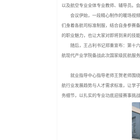
以及航空专业全体专业教师、辅导员。会议
会议伊始，一段精心制作的暖场视
们身着各航司标准制服，结合自身参赛
的职业魅力，也让大家对即将到来的技
随后，王占利书记郑重宣布：第十
航现代产业学院备战此次国家级民航服
就业指导中心指导老师王贺老师
围
航行业发展趋势与人才需求标准，让学
务细节，以扎实的专业功底迎接赛事挑