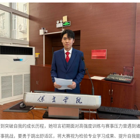
茫到突破自我的成长历程，她坦言初期面对高强度训练与赛事压力曾遇到
赛事挑战，要勇于跳出舒适区，将大赛视为检验专业学习成果、提升自我