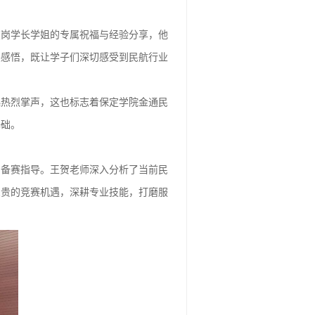
在岗学长学姐的专属祝福与经验分享，他
展感悟，既让学子们深切感受到民航行业
起热烈掌声，这也标志着保定学院金通民
基础。
与备赛指导。王贺老师深入分析了当前民
宝贵的竞赛机遇，深耕专业技能，打磨服