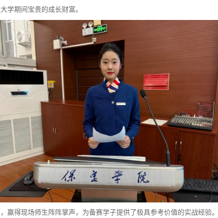
是大学期间宝贵的成长财富。
实，赢得现场师生阵阵掌声，为备赛学子提供了极具参考价值的实战经验