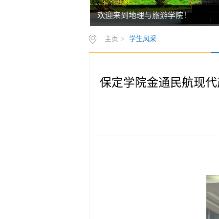
欢迎来到地理与旅游学院！
主页
>
学生风采
保定学院金通民航现代