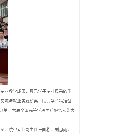
航专业教学成果、展示学子专业风采的重
赛交流与就业实践桥梁，助力学子精准备
厅举办第十六届全国高等学校民航服务技能大
宝龙、航空专业副主任王国栋、刘思雨，