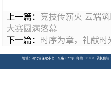
上一篇：
竞技传薪火 云端
大赛圆满落幕
下一篇：
时序为章，礼献时光
地址：河北省保定市七一东路3027号 邮编:071000 院长信箱：dlxy