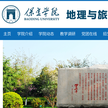
主页
学院介绍
学院动态
教学调研
党团在线
招