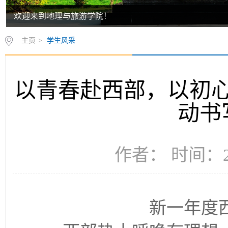
欢迎来到地理与旅游学院！
主页
>
学生风采
以青春赴西部，以初心践
动书
作者： 时间：20
新一年度