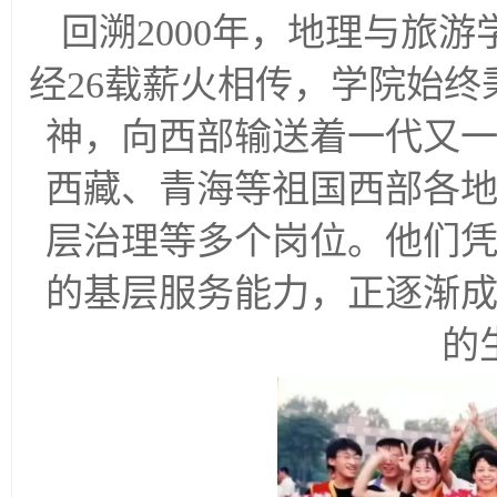
回溯2000年，地理与旅
经26载薪火相传，学院始终
神，向西部输送着一代又
西藏、青海等祖国西部各
层治理等多个岗位。他们
的基层服务能力，正逐渐
的