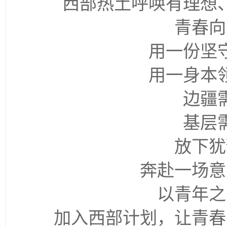
西部热土呼唤有理想
青春向
用一份坚
用一身本
边疆
基层
放下犹
奔赴一场意
以青年之
加入西部计划，让青春