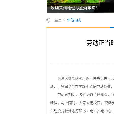
欢迎来到地理与旅游学院！
主页
>
学院动态
劳动正当
为深入贯彻落实习近平总书记关于劳
动，引导同学们在实践中感悟劳动价值
劳动周期间，各班级以主题班会、
精神。与此同时，大家立足校园，积极
主动投身校外志愿服务，走进养老中心