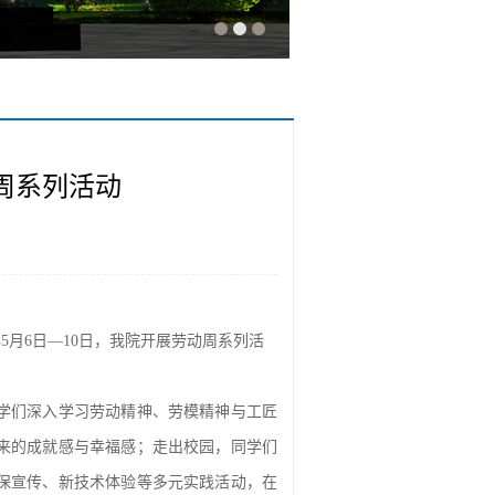
周系列活动
5月6日—10日，我院开展劳动周系列活
学们深入学习劳动精神、劳模精神与工匠
来的成就感与幸福感；走出校园，同学们
保宣传、新技术体验等多元实践活动，在