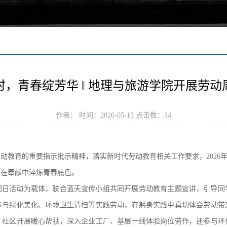
时，青春绽芳华 ‖ 地理与旅游学院开展劳动
作者： 时间：2026-05-13 点击数：
34
动教育的重要指示批示精神，落实新时代劳动教育相关工作要求，2026年
，在奉献中淬炼青春底色。
团日活动为载体，联合蓝天宣传小组共同开展劳动教育主题宣讲，引导同
参与绿化美化、环境卫生清扫等实践劳动，在躬身实践中真切体会劳动带
、社区开展暖心帮扶，深入企业工厂、基层一线体验岗位劳作，还参与环